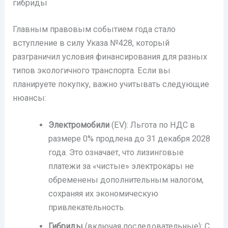
гибриды
Главным правовым событием года стало
вступление в силу Указа №428, который
разграничил условия финансирования для разных
типов экологичного транспорта. Если вы
планируете покупку, важно учитывать следующие
нюансы:
Электромобили
(EV): Льгота по НДС в
размере 0% продлена до 31 декабря 2028
года. Это означает, что лизинговые
платежи за «чистые» электрокары не
обременены дополнительным налогом,
сохраняя их экономическую
привлекательность.
Гибриды
(включая последовательные): С