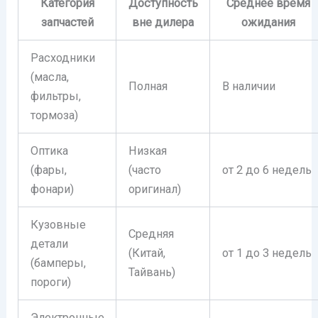
Категория
Доступность
Среднее время
запчастей
вне дилера
ожидания
Расходники
(масла,
Полная
В наличии
фильтры,
тормоза)
Оптика
Низкая
(фары,
(часто
от 2 до 6 недель
фонари)
оригинал)
Кузовные
Средняя
детали
(Китай,
от 1 до 3 недель
(бамперы,
Тайвань)
пороги)
Электронные