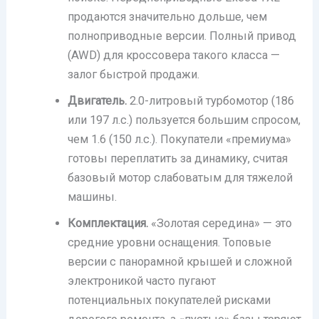
продаются значительно дольше, чем
полноприводные версии. Полный привод
(AWD) для кроссовера такого класса —
залог быстрой продажи.
Двигатель.
2.0-литровый турбомотор (186
или 197 л.с.) пользуется большим спросом,
чем 1.6 (150 л.с.). Покупатели «премиума»
готовы переплатить за динамику, считая
базовый мотор слабоватым для тяжелой
машины.
Комплектация.
«Золотая середина» — это
средние уровни оснащения. Топовые
версии с панорамной крышей и сложной
электроникой часто пугают
потенциальных покупателей рисками