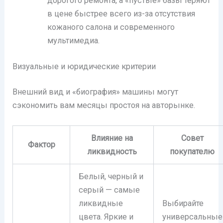
дорогого ремонта, а «пустые» базы теряют
в цене быстрее всего из-за отсутствия
кожаного салона и современного
мультимедиа.
Визуальные и юридические критерии
Внешний вид и «биография» машины могут
сэкономить вам месяцы простоя на авторынке.
Влияние на
Совет
Фактор
ликвидность
покупателю
Белый, черный и
серый — самые
ликвидные
Выбирайте
цвета. Яркие и
универсальные