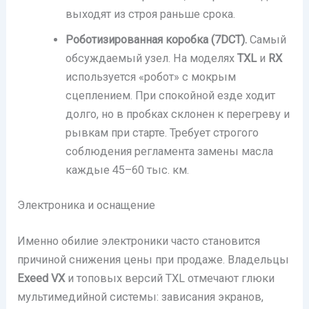
выходят из строя раньше срока.
Роботизированная коробка (7DCT).
Самый
обсуждаемый узел. На моделях
TXL
и
RX
используется «робот» с мокрым
сцеплением. При спокойной езде ходит
долго, но в пробках склонен к перегреву и
рывкам при старте. Требует строгого
соблюдения регламента замены масла
каждые 45–60 тыс. км.
Электроника и оснащение
Именно обилие электроники часто становится
причиной снижения цены при продаже. Владельцы
Exeed VX
и топовых версий TXL отмечают глюки
мультимедийной системы: зависания экранов,