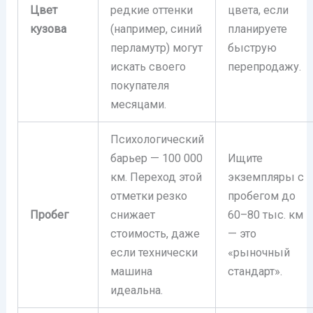
Цвет
редкие оттенки
цвета, если
кузова
(например, синий
планируете
перламутр) могут
быструю
искать своего
перепродажу.
покупателя
месяцами.
Психологический
барьер — 100 000
Ищите
км. Переход этой
экземпляры с
отметки резко
пробегом до
Пробег
снижает
60–80 тыс. км
стоимость, даже
— это
если технически
«рыночный
машина
стандарт».
идеальна.