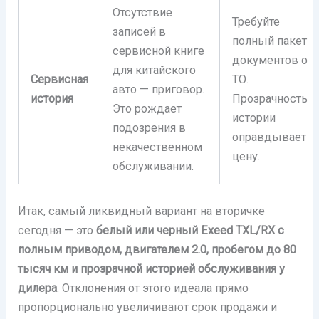
Отсутствие
Требуйте
записей в
полный пакет
сервисной книге
документов о
для китайского
Сервисная
ТО.
авто — приговор.
история
Прозрачность
Это рождает
истории
подозрения в
оправдывает
некачественном
цену.
обслуживании.
Итак, самый ликвидный вариант на вторичке
сегодня — это
белый или черный Exeed TXL/RX с
полным приводом, двигателем 2.0, пробегом до 80
тысяч км и прозрачной историей обслуживания у
дилера
. Отклонения от этого идеала прямо
пропорционально увеличивают срок продажи и