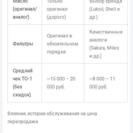
Масло
Только
Выбор бренда
(оригинал/
оригинал
(Lukoil, Shell и
аналог)
(дорого)
др.)
Качественные
Оригинал в
аналоги
Фильтры
обязательном
(Sakura, Miles
порядке
и др.)
Средний
чек ТО-1
~15 000 – 20
~8 000 – 11
(без
000 руб.
000 руб.
скидок)
Влияние истории обслуживания на цену
перепродажи