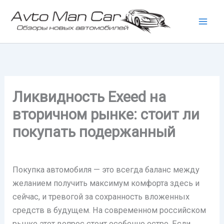
Перейти
к
содержимому
Ликвидность Exeed на
вторичном рынке: стоит ли
покупать подержанный
Покупка автомобиля — это всегда баланс между
желанием получить максимум комфорта здесь и
сейчас, и тревогой за сохранность вложенных
средств в будущем. На современном российском
рынке этот вопрос стоит особенно остро. Если