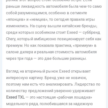
раньше ликвидность автомобиля была чем-то само
собой разумеющимся, особенно в сегменте
«японцев» и «немцев», то сегодня правила игры
изменились. На сцену вышли китайские бренды,
среди которых особняком стоит Exeed — суббренд
Chery, который амбициозно позиционирует себя как
премиум. Но как показала практика, «премиум» в
салоне дилера и реальная стоимость автомобиля
через три года — это две большие разницы.
Взгляд на вторичный рынок Exeed открывает
интересную картину. Бренд уже не новичок,
поэтому нам есть что анализировать. Лидерство по
количеству предложений уверенно удерживает
Exeed TXL
— это настоящая «рабочая лошадка»
модельного ряда, полюбившаяся за надежную