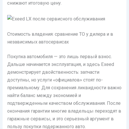
снижают итоговую цену.
Стоимость владения: сравнение ТО у дилера и в
независимых автосервисах
Покупка автомобиля — это лишь первый взнос.
Дальше начинается эксплуатация, и здесь Exeed
демонстрирует двойственность: запчасти
доступны, но услуги «официалов» стоят по-
премиальному. Для сохранения ликвидности важно
найти баланс между экономией и
подтвержденным качеством обслуживания. После
окончания гарантии многие владельцы переходят в
гаражные сервисы, и это серьезный аргумент в
пользу покупки подержанного авто.