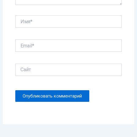
Имя*
Email*
Сайт