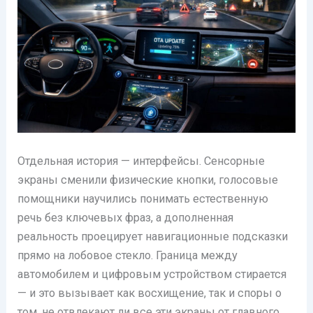
Отдельная история — интерфейсы. Сенсорные
экраны сменили физические кнопки, голосовые
помощники научились понимать естественную
речь без ключевых фраз, а дополненная
реальность проецирует навигационные подсказки
прямо на лобовое стекло. Граница между
автомобилем и цифровым устройством стирается
— и это вызывает как восхищение, так и споры о
том, не отвлекают ли все эти экраны от главного