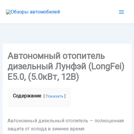
Перейти
к
содержимому
Автономный отопитель
дизельный Лунфэй (LongFei)
E5.0, (5.0кВт, 12B)
Содержание
Показать
Автономный дизельный отопитель — полноценная
защита от холода в зимнее время