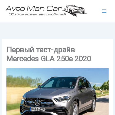
Перейти
к
содержимому
Первый тест-драйв
Mercedes GLA 250e 2020