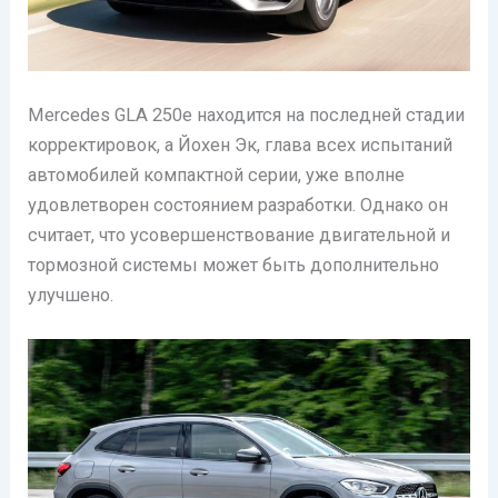
Mercedes GLA 250e находится на последней стадии
корректировок, а Йохен Эк, глава всех испытаний
автомобилей компактной серии, уже вполне
удовлетворен состоянием разработки. Однако он
считает, что усовершенствование двигательной и
тормозной системы может быть дополнительно
улучшено.