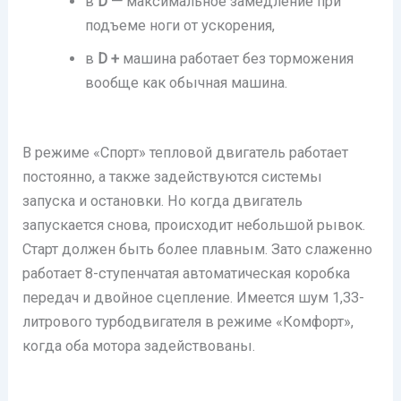
в
D —
максимальное замедление при
подъеме ноги от ускорения,
в
D +
машина работает без торможения
вообще как обычная машина.
В режиме «Спорт» тепловой двигатель работает
постоянно, а также задействуются системы
запуска и остановки. Но когда двигатель
запускается снова, происходит небольшой рывок.
Старт должен быть более плавным. Зато слаженно
работает 8-ступенчатая автоматическая коробка
передач и двойное сцепление. Имеется шум 1,33-
литрового турбодвигателя в режиме «Комфорт»,
когда оба мотора задействованы.