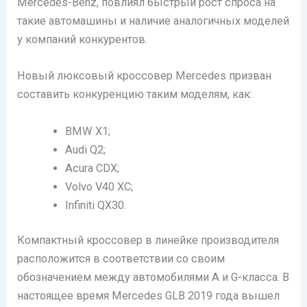
Mercedes-Benz, повлиял быстрый рост спроса на
такие автомашины и наличие аналогичных моделей
у компаний конкурентов.
Новый люксовый кроссовер Mercedes призван
составить конкуренцию таким моделям, как:
BMW X1;
Audi Q2;
Acura CDX;
Volvo V40 XC;
Infiniti QX30.
Компактный кроссовер в линейке производителя
расположится в соответствии со своим
обозначением между автомобилями A и G-класса. В
настоящее время Mercedes GLB 2019 года вышел