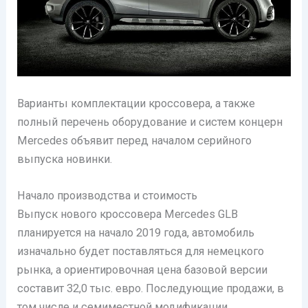
Варианты комплектации кроссовера, а также
полный перечень оборудование и систем концерн
Mercedes объявит перед началом серийного
выпуска новинки.
Начало производства и стоимость
Выпуск нового кроссовера Mercedes GLB
планируется на начало 2019 года, автомобиль
изначально будет поставляться для немецкого
рынка, а ориентировочная цена базовой версии
составит 32,0 тыс. евро. Последующие продажи, в
том числе и семиместной модификации