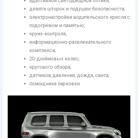
адаптивной светодиодной оптики;
девяти шторок и подушек безопасности;
электронастройки водительского кресла с
подогревом и памятью;
круиз-контроля;
информационно-развлекательного
комплекса;
20-дюймовых колес;
кругового обзора;
датчиков давления, дождя, света;
помощника парковки.