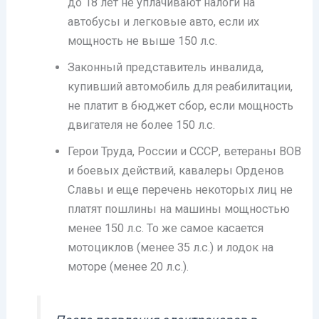
до 18 лет не уплачивают налоги на
автобусы и легковые авто, если их
мощность не выше 150 л.с.
Законный представитель инвалида,
купивший автомобиль для реабилитации,
не платит в бюджет сбор, если мощность
двигателя не более 150 л.с.
Герои Труда, России и СССР, ветераны ВОВ
и боевых действий, кавалеры Орденов
Славы и еще перечень некоторых лиц не
платят пошлины на машины мощностью
менее 150 л.с. То же самое касается
мотоциклов (менее 35 л.с.) и лодок на
моторе (менее 20 л.с.).