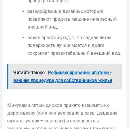
проще развернуть;
разнообразные дизайны, которые
позволяют придать машине интересный
внешний вид;
более простой уход, т. к. гладкая литая
поверхность лучше моется и долго
сохраняет презентабельный внешний вид.
Читайте также:
Рефинансирование ипотеки -
важная процедура для собственников жилья
Минусами литых дисков принято называть их
дороговизну (хотя они все равно в разы дешевле
самых лучших – кованых) и склонность к
трещинам. В отличие от более мягких штамповок,