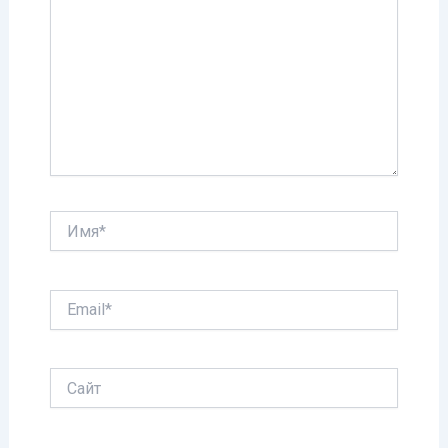
Имя*
Email*
Сайт