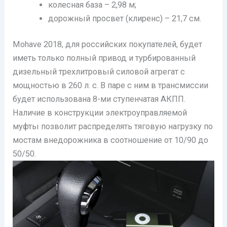
колесная база – 2,98 м;
дорожный просвет (клиренс) – 21,7 см.
Mohave 2018, для российских покупателей, будет
иметь только полный привод и турбированный
дизельный трехлитровый силовой агрегат с
мощностью в 260 л. с. В паре с ним в трансмиссии
будет использована 8-ми ступенчатая АКПП.
Наличие в конструкции электроуправляемой
муфты позволит распределять тяговую нагрузку по
мостам внедорожника в соотношение от 10/90 до
50/50.