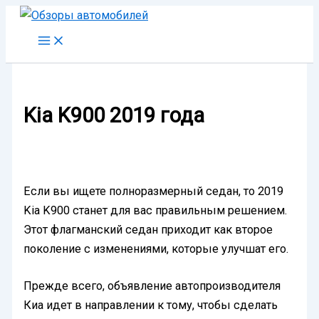
Перейти
к
содержимому
Kia K900 2019 года
Если вы ищете полноразмерный седан, то 2019
Kia K900 станет для вас правильным решением.
Этот флагманский седан приходит как второе
поколение с изменениями, которые улучшат его.
Прежде всего, объявление автопроизводителя
Киа идет в направлении к тому, чтобы​ сделать