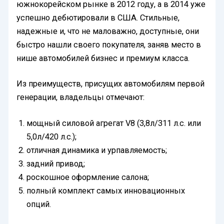
южнокорейском рынке в 2012 году, а в 2014 уже
успешно дебютировали в США. Стильные,
надежные и, что не маловажно, доступные, они
быстро нашли своего покупателя, заняв место в
нише автомобилей бизнес и премиум класса.
Из преимуществ, присущих автомобилям первой
генерации, владельцы отмечают:
мощный силовой агрегат V8 (3,8л/311 л.с. или
5,0л/420 л.с.);
отличная динамика и урпавляемость;
задний привод;
роскошное оформление салона;
полный комплект самых инновационных
опций.