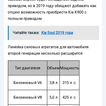
приводом, но в 2019 году обещают добавить как
опцию возможность приобрести Kia K900 с
полным приводом.
Читайте также:
Kia Soul 2019 года
Линейка силовых агрегатов для автомобиля
второй генерации несколько расширится:
Тип двигателя
Объем
Мощность
Бензиновый V6
3,8 л
315 л. с.
Бензиновый V8
5,0 л
425 л. с.