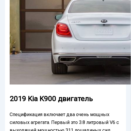
2019 Kia K900 двигатель
Спецификация включает два очень мощных
силовых агрегата. Первый это 3.8 литровый V6 с
выходящей мощностью 311 лошадиных сил.