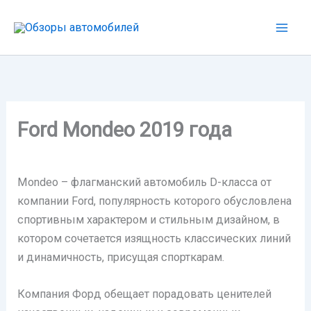
Перейти
к
содержимому
Ford Mondeo 2019 года
Mondeo – флагманский автомобиль D-класса от
компании Ford, популярность которого обусловлена
спортивным характером и стильным дизайном, в
котором сочетается изящность классических линий
и динамичность, присущая спорткарам.
Компания Форд обещает порадовать ценителей