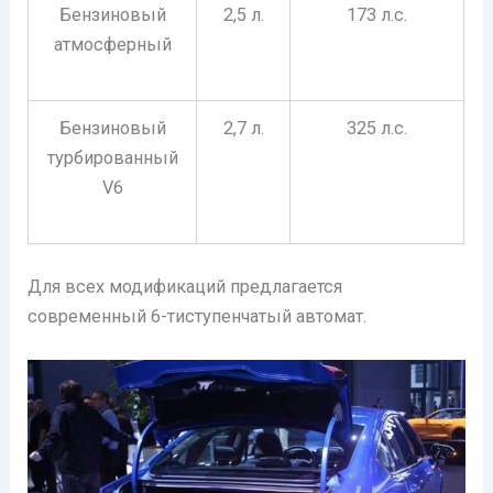
Бензиновый
2,5 л.
173 л.с.
атмосферный
Бензиновый
2,7 л.
325 л.с.
турбированный
V6
Для всех модификаций предлагается
современный 6-тиступенчатый автомат.