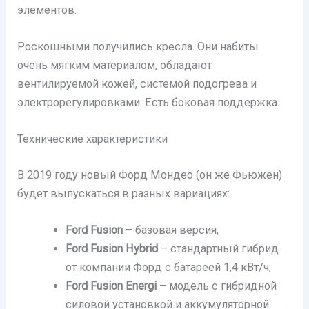
элементов.
Роскошными получились кресла. Они набиты
очень мягким материалом, обладают
вентилируемой кожей, системой подогрева и
электрорегулировками. Есть боковая поддержка.
Технические характеристики
В 2019 году новый Форд Мондео (он же Фьюжен)
будет выпускаться в разных вариациях:
Ford Fusion
– базовая версия;
Ford Fusion Hybrid
– стандартный гибрид
от компании Форд с батареей 1,4 кВт/ч;
Ford Fusion Energi
– модель с гибридной
силовой установкой и аккумуляторной