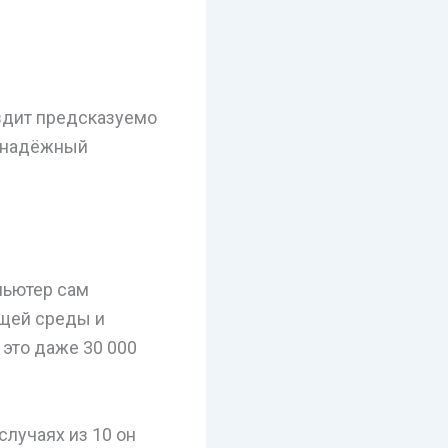
ездит предсказуемо
е надёжный
пьютер сам
ющей среды и
 это даже 30 000
случаях из 10 он