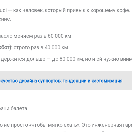
di — как человек, который привык к хорошему кофе. 
ение.
масло меняем раз в 60 000 км
обот)
: строго раз в 40 000 км
: держится дольше — до 80 000 км, но и ей нужно вни
кусство дизайна суппортов: тенденции и кастомизация
рани балета
о не просто «чтобы мягко ехать». Это инженерная га