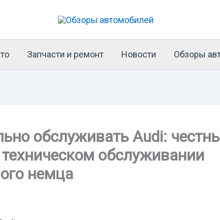
то
Запчасти и ремонт
Новости
Обзоры ав
льно обслуживать Audi: честн
о техническом обслуживании
ого немца