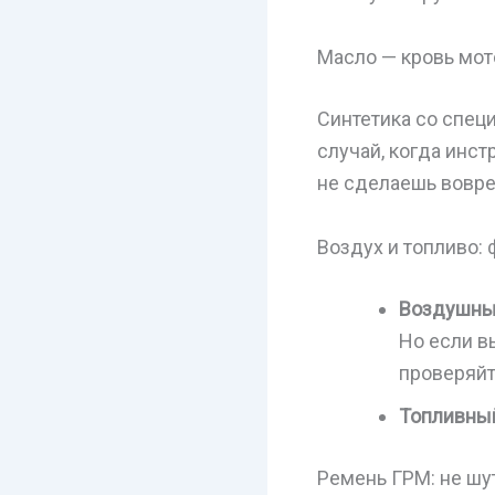
Масло — кровь мот
Синтетика со специ
случай, когда инст
не сделаешь вовре
Воздух и топливо:
Воздушны
Но если вы
проверяйт
Топливны
Ремень ГРМ: не шу