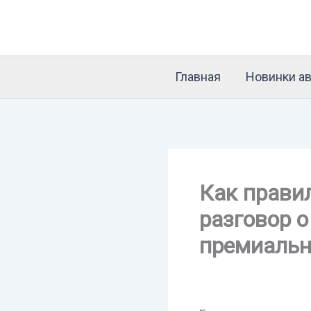
Перейти
к
содержимому
Главная
Новинки ав
Как прави
разговор 
премиальн