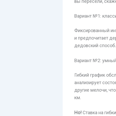
вы пересели, скаже
Вариант №1: класс
Фиксированный инте
и предпочитает дер
дедовский способ.
Вариант №2: умны
Гибкий график обс
анализирует состо
другие мелочи, чт
км.
Но!
Ставка на гибки