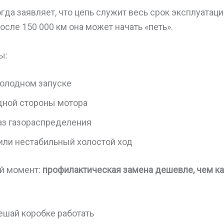
да заявляет, что цепь служит весь срок эксплуатаци
после 150 000 км она может начать «петь».
ы:
холодном запуске
дной стороны мотора
з газораспределения
или нестабильный холостой ход
й момент:
профилактическая замена дешевле, чем к
ешай коробке работать