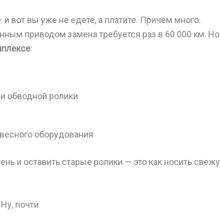
и вот вы уже не едете, а платите. Причём много.
нным приводом замена требуется раз в 60 000 км. Н
мплексе
:
и обводной ролики
весного оборудования
ень и оставить старые ролики — это как носить свеж
Ну, почти