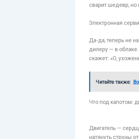
сварит шедевр, но 
Электронная серви
Да-да, теперь не н
дилеру — в облаке
скажет: «О, ухоже
Читайте также:
Во
Что под капотом: д
Двигатель — сердце
натянуть струны от