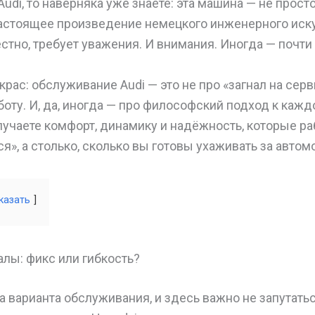
udi, то наверняка уже знаете: эта машина — не прост
астоящее произведение немецкого инженерного иску
естно, требует уважения. И внимания. Иногда — почти
рас: обслуживание Audi — это не про «загнал на серв
оту. И, да, иногда — про философский подход к кажд
лучаете комфорт, динамику и надёжность, которые ра
ся», а столько, сколько вы готовы ухаживать за авто
казать
лы: фикс или гибкость?
а варианта обслуживания, и здесь важно не запутать