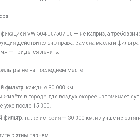
ора
фикацией VW 504.00/507.00 — не каприз, а требование
рукция действительно права. Замена масла и фильтра 
мя — придётся лечить.
 фильтры не на последнем месте
й фильтр
: каждые 30 000 км.
 живёте в городе, где воздух скорее напоминает суп, 
е уже после 15 000.
й фильтр
: та же история — 30 000 км, и лучше не затяг
тите с этим парнем