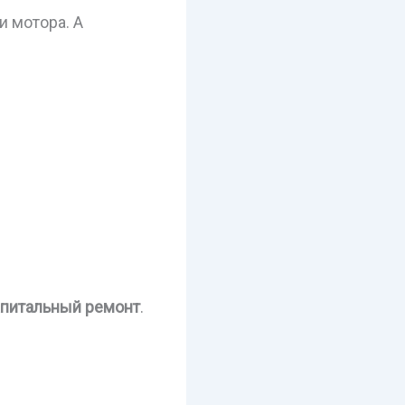
и мотора. А
апитальный ремонт
.