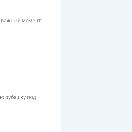
о важный момент:
ую рубашку под