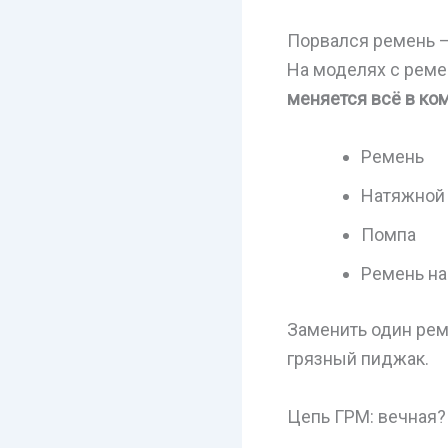
Порвался ремень — 
На моделях с реме
меняется всё в ко
Ремень
Натяжной 
Помпа
Ремень на
Заменить один рем
грязный пиджак.
Цепь ГРМ: вечная? 