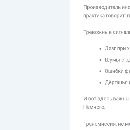
Производитель иног
практика говорит: 
Тревожные сигнал
Лязг при 
Шумы с о
Ошибки фа
Дёрганья 
И вот здесь важны
Намного.
Трансмиссия: не м