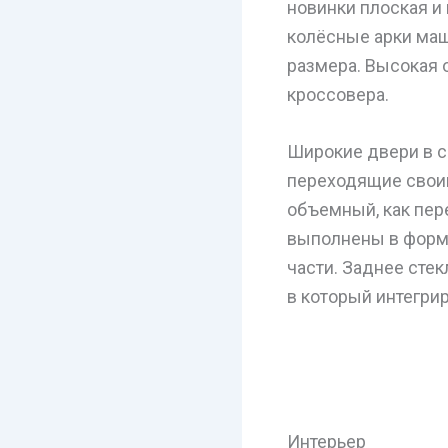
новинки плоская и 
колёсные арки маш
размера. Высокая 
кроссовера.
Широкие двери в 
переходящие своим
объемный, как пер
выполнены в форме
части. Заднее сте
в который интегрир
Интерьер