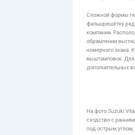
Сложной формы пе
фальшрешётку рад
компании. Располо
обрамлении выгляд
номерного знака. 
выштамповок. Для 
дополнительных в
На фото Suzuki Vit
сходство с ранним
под острым углом,