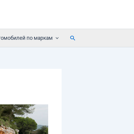
Поиск
томобилей по маркам