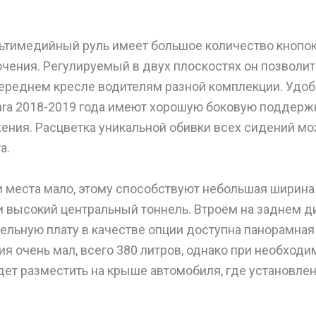
тимедийный руль имеет большое количество кнопок
чения. Регулируемый в двух плоскостях он позволит
ереднем кресле водителям разной комплекции. Удо
tara 2018-2019 года имеют хорошую боковую поддерж
ения. Расцветка уникальной обивки всех сидений м
а.
 места мало, этому способствуют небольшая ширина
 высокий центральный тоннель. Втроём на заднем д
тдельную плату в качестве опции доступна панорамна
я очень мал, всего 380 литров, однако при необходи
ет разместить на крыше автомобиля, где установле