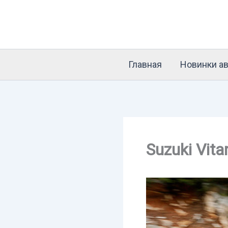
Перейти
к
содержимому
Главная
Новинки ав
Suzuki Vit