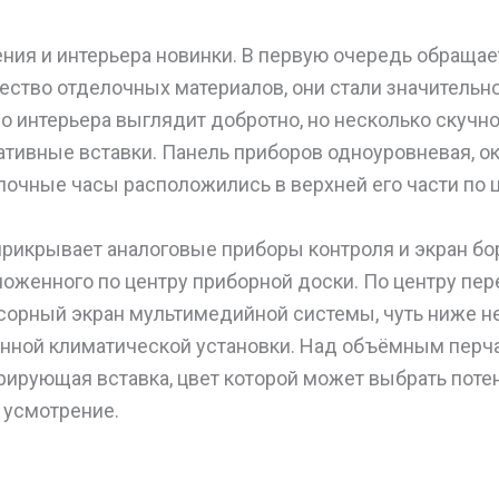
ния и интерьера новинки. В первую очередь обращае
ство отделочных материалов, они стали значительно
о интерьера выглядит добротно, но несколько скучно
ативные вставки. Панель приборов одноуровневая, 
лочные часы расположились в верхней его части по ц
рикрывает аналоговые приборы контроля и экран бо
оженного по центру приборной доски. По центру пе
орный экран мультимедийной системы, чуть ниже н
онной климатической установки. Над объёмным пер
ирующая вставка, цвет которой может выбрать пот
 усмотрение.