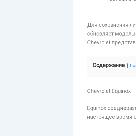
Для сохранения л
обновляет модельн
Chevrolet предста
Содержание
По
Chevrolet Equinox
Equinox среднераз
настоящее время с