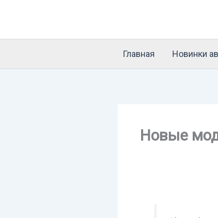
Перейти
к
содержимому
Главная
Новинки ав
Новые моде