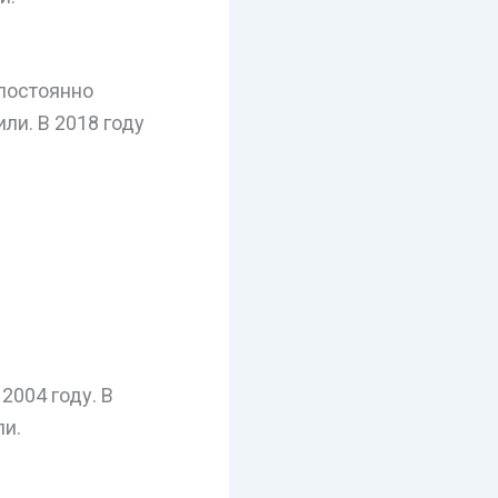
постоянно
ли. В 2018 году
2004 году. В
ли.