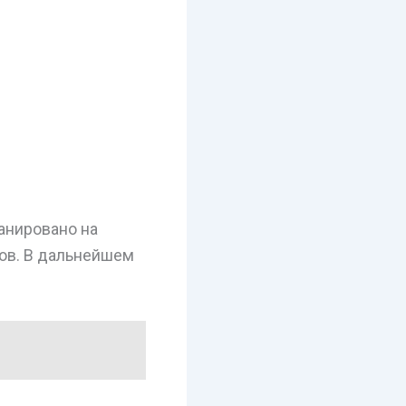
ланировано на
ров. В дальнейшем