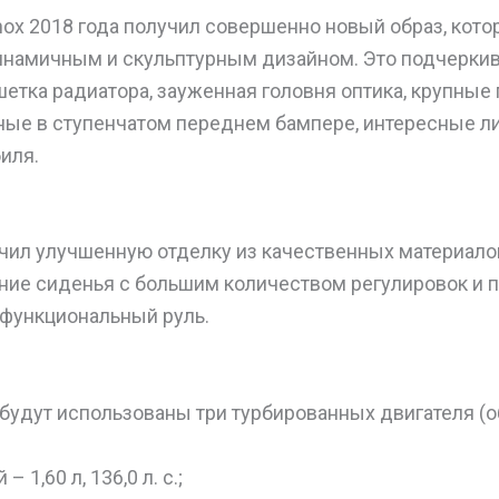
ox 2018 года получил совершенно новый образ, кот
динамичным и скульптурным дизайном. Это подчерки
етка радиатора, зауженная головня оптика, крупны
ные в ступенчатом переднем бампере, интересные 
иля.
ил улучшенную отделку из качественных материало
ние сиденья с большим количеством регулировок и п
функциональный руль.
будут использованы три турбированных двигателя (о
 1,60 л, 136,0 л. с.;