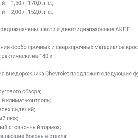
– 1,50 л, 170,0 л. с.;
– 2,00 л, 152,0 л. с..
предназначены шести и девятидиапазонные АКПП.
ания особо прочных и сверхпрочных материалов крос
рактически на 180 кг.
ия внедорожника Chevrolet предложил следующие ф
ругового обзора;
й климат-контроль;
всех сидений;
ый люк;
ый стояночный тормоз;
ощающие боковые стекла;