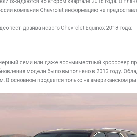
вки ожидаются во втором квартале 2018 года. О план
ссии компания Chevrolet информацию не предоставл
ео тест-драйва нового Chevrolet Equinox 2018 года:
мерный семи или даже восьмиместный кроссовер пр
бновление модели было выполнено в 2013 году. Обл
. В основном продается только на американском ры