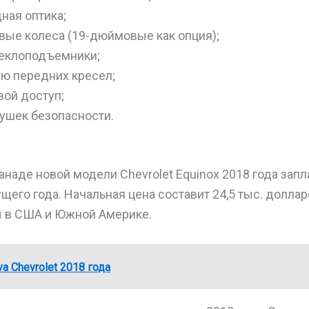
ная оптика;
ые колеса (19-дюймовые как опция);
еклоподъемники;
ю передних кресел;
ой доступ;
ушек безопасности.
анаде новой модели Chevrolet Equinox 2018 года зап
ущего года. Начальная цена составит 24,5 тыс. долла
 в США и Южной Америке.
va Chevrolet 2018 года