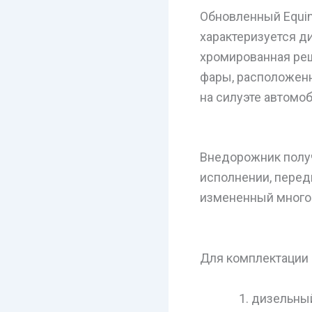
Обновленный Equin
характеризуется 
хромированная реш
фары, расположен
на силуэте автомоб
Внедорожник получ
исполнении, перед
измененный много
Для комплектации 
дизельный –