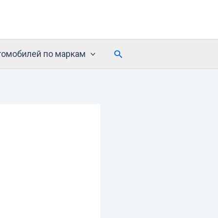
Поиск
томобилей по маркам