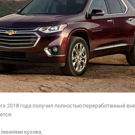
rs 2018 года получил полностью переработанный вн
ется:
линиями кузова;