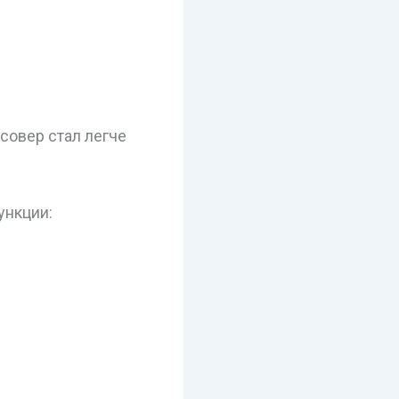
совер стал легче
ункции: