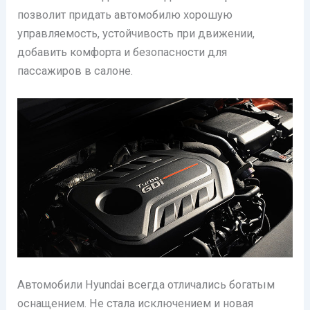
позволит придать автомобилю хорошую
управляемость, устойчивость при движении,
добавить комфорта и безопасности для
пассажиров в салоне.
Автомобили Hyundai всегда отличались богатым
оснащением. Не стала исключением и новая