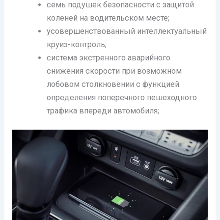
семь подушек безопасности с защитой
коленей на водительском месте;
усовершенствованный интеллектуальный
круиз-контроль;
система экстренного аварийного
снижения скорости при возможном
лобовом столкновении с функцией
определения поперечного пешеходного
трафика впереди автомобиля;