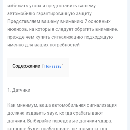
избежать угона и предоставить вашему
автомобилю гарантированную защиту.
Представляем вашему вниманию 7 основных
нюансов, на которые следует обратить внимание,
прежде чем купить сигнализацию подходящую
именно для ваших потребностей.
Содержание
Показать
1. Датчики
Как минимум, ваша автомобильная сигнализация
должна издавать звук, когда срабатывают
датчики. Выбирайте передовые датчики удара,
которые будут срабатывать, не только когда