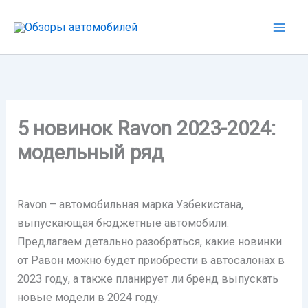
Перейти
к
содержимому
5 новинок Ravon 2023-2024:
модельный ряд
Ravon – автомобильная марка Узбекистана,
выпускающая бюджетные автомобили.
Предлагаем детально разобраться, какие новинки
от Равон можно будет приобрести в автосалонах в
2023 году, а также планирует ли бренд выпускать
новые модели в 2024 году.