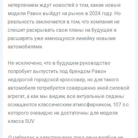
нетерпением ждут новостей о том, какие новые
модели Равон выйдут на рынок в 2024 году. Но
реальность заключается в том, что компания не
спешит раскрывать свои планы на будущее и
расширять уже имеющуюся линейку новыми
автомобилями.
Не исключено, что в будущем руководство
попробует выпустить под брендом Равон
недорогой городской кроссовер, но для такого
автомобиля потребуется совершенно иной силовой
агрегат, а как мы видим, все актуальные седаны
оснащаются классическим атмосферником, 107 л.с.
которого очевидно не достаточны для модели
класса SUV.
О гибридах и электрокарах пока речи вообще не