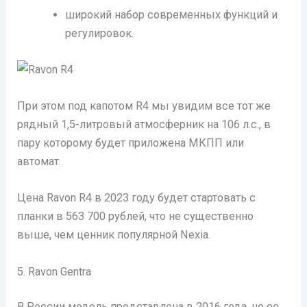
широкий набор современных функций и
регулировок.
При этом под капотом R4 мы увидим все тот же
рядный 1,5-литровый атмосферник на 106 л.с., в
пару которому будет приложена МКПП или
автомат.
Цена Ravon R4 в 2023 году будет стартовать с
планки в 563 700 рублей, что не существенно
выше, чем ценник популярной Nexia.
5. Ravon Gentra
В России модель представлена в 2016 года, но ее