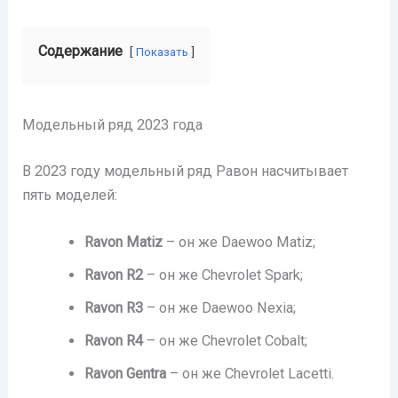
Содержание
Показать
Модельный ряд 2023 года
В 2023 году модельный ряд Равон насчитывает
пять моделей:
Ravon Matiz
– он же Daewoo Matiz;
Ravon R2
– он же Chevrolet Spark;
Ravon R3
– он же Daewoo Nexia;
Ravon R4
– он же Chevrolet Cobalt;
Ravon Gentra
– он же Chevrolet Lacetti.