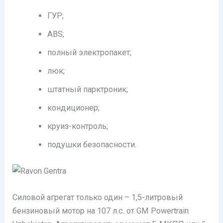
ГУР;
ABS;
полный электропакет;
люк;
штатный парктроник;
кондиционер;
круиз-контроль;
подушки безопасности.
Силовой агрегат только один – 1,5-литровый
бензиновый мотор на 107 л.с. от GM Powertrain