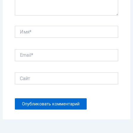
Имя*
Email*
Сайт