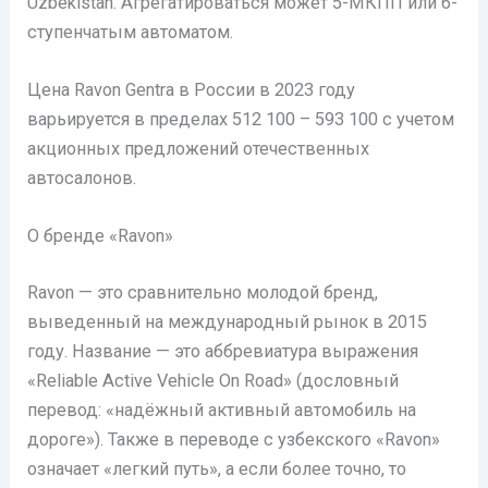
Uzbekistan. Агрегатироваться может 5-МКПП или 6-
ступенчатым автоматом.
Цена Ravon Gentra в России в 2023 году
варьируется в пределах 512 100 – 593 100 с учетом
акционных предложений отечественных
автосалонов.
О бренде «Ravon»
Ravon — это сравнительно молодой бренд,
выведенный на международный рынок в 2015
году. Название — это аббревиатура выражения
«Reliable Active Vehicle On Road» (дословный
перевод: «надёжный активный автомобиль на
дороге»). Также в переводе с узбекского «Ravon»
означает «легкий путь», а если более точно, то