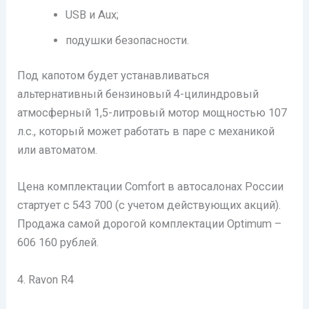
USB и Aux;
подушки безопасности.
Под капотом будет устанавливаться
альтернативный бензиновый 4-цилиндровый
атмосферный 1,5-литровый мотор мощностью 107
л.с., который может работать в паре с механикой
или автоматом.
Цена комплектации Comfort в автосалонах России
стартует с 543 700 (с учетом действующих акций).
Продажа самой дорогой комплектации Optimum –
606 160 рублей.
4. Ravon R4