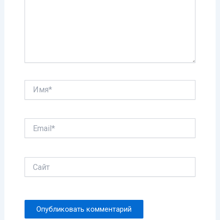
Имя*
Email*
Сайт