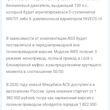
бензиновый двигатель, выдающий 150 л.с.,
который будет агрегатироваться 5-ступенчатой
МКПП либо 6-диапазонным вариатором INVECS-III.
В зависимости от комплектации ASX будет
поставляться в переднеприводной или
полноприводной версии. Модели 4WD получат 3
режима: монопривод, полный привод и Lock с
блокировкой муфты и распределением крутящего
момента в соотношении 50/50.
В 2020 году новый Мицубиси АСХ доступен и в
автосалонах России. Цена новинки стартует от 1
382 000 рублей, тогда как заряженная версия с
полным приводом обойдется порядка 1 822 000