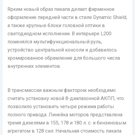
Ярким новый образ пикапа делает фирменное
оформление передней части в стиле Dynamic Shield,
а также крупные блоки головной оптики в
светодиодном исполнении. В интерьере L200
поменялся мультифункциональный руль,
устройство центральной консоли и добавилось
хромированное обрамление для большого числа
внутренних элементов.
В трансмиссии важным фактором необходимо
считать установку новой 8-диапазонной АКПП, что
позволило установить четыре режима работы
полного привода. Линейка моторов представлена
тремя дизелями в 155, 178 и 180 л. с. и бензиновым
агрегатом в 128 сил. Начальная стоимость пикапа