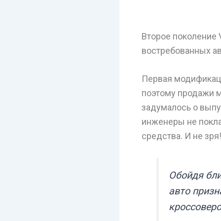
Второе поколение 
востребованных ав
Первая модификаци
поэтому продажи м
задумалось о выпу
инженеры не покла
средства. И не зря
Обойдя бли
авто призн
кроссоверо