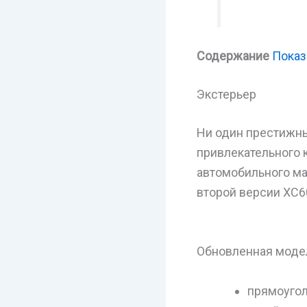
Содержание
Показ
Экстерьер
Ни один престижны
привлекательного 
автомобильного ма
второй версии XC6
Обновленная модел
прямоугол