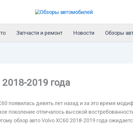
то
Запчасти и ремонт
Новости
Обзоры ав
 2018-2019 года
60 появилась девять лет назад и за это время моди
вое поколение отличалось высокой востребованност
тому обзор авто Volvo XC60 2018-2019 года ожидает