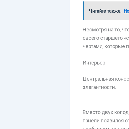
Читайте также:
Но
Несмотря на то, ч
своего старшего «
чертами, которые 
Интерьер
Центральная консо
элегантности.
Вместо двух колод
панели появился 
необходимые для о