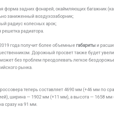
я форма задних фонарей, окаймляющих багажник (как
но заниженный воздухозаборник;
ый радиус колесных арок;
 решетка радиатора.
2019 года получит более объемные
габариты
и расши
ественником. Дорожный просвет также будет увели
может без проблем преодолевать легкое бездорожье,
сийского рынка.
кроссовера теперь составляет 4690 мм (+46 мм по ср
й), ширина — 1902 мм (+11 мм), а высота — 1658 мм 
а сразу на 91 мм.