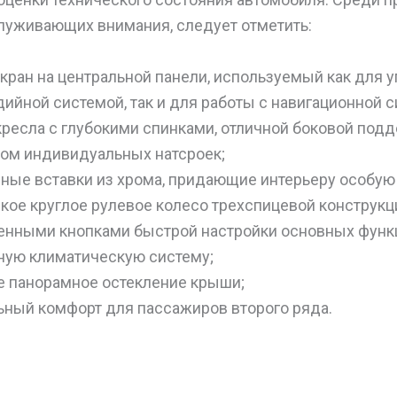
луживающих внимания, следует отметить:
кран на центральной панели, используемый как для 
ийной системой, так и для работы с навигационной с
ресла с глубокими спинками, отличной боковой под
ом индивидуальных натсроек;
ные вставки из хрома, придающие интерьеру особую 
кое круглое рулевое колесо трехспицевой конструкц
нными кнопками быстрой настройки основных функ
ую климатическую систему;
 панорамное остекление крыши;
ный комфорт для пассажиров второго ряда.