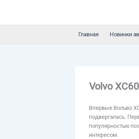
Перейти
к
содержимому
Главная
Новинки ав
Volvo XC60
Впервые Вольво XC
подвергалась. Пер
популярностью поэ
интересом.