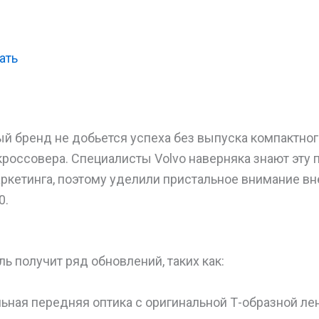
ать
й бренд не добьется успеха без выпуска компактног
кроссовера. Специалисты Volvo наверняка знают эту
ркетинга, поэтому уделили пристальное внимание в
0.
ь получит ряд обновлений, таких как:
ьная передняя оптика с оригинальной Т-образной ле