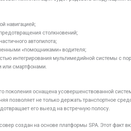
ой навигацией;
предотвращения столкновений;
частичного автопилота;
ленными «помощниками» водителя;
тью интегрирования мультимедийной системы с по
 или смартфонами.
го поколения оснащена усовершенствованной систе
дняя позволяет не только держать транспортное сред
едотвращает его выезд на встречную полосу.
овер создан на основе платформы SPA. Этот факт вк