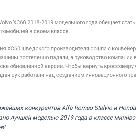
Volvo XC60 2018-2019 модельного года обещает стат
томобилей в своем классе.
я XC60 шведского производителя сошла с конвейера
ашины постепенно падали, а руководство компании 
ске обновленной версии. Чтобы вернуть кроссоверу 
дая рук работали над созданием инновационного тр
!
жайших конкурентов Alfa Romeo Stelvio и Honda
ано лучшей моделью 2019 года в классе минивэ
в!