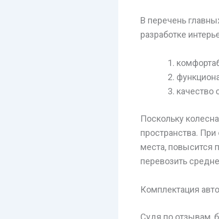
В перечень главны
разработке интерье
комфортаб
функциона
качество 
Поскольку колесна
пространства. При
места, повысится 
перевозить средне
Комплектация авто
Судя по отзывам, 