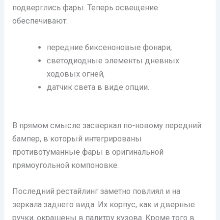
подверглись фары. Теперь освещение
обеспечивают:
передние биксеноновые фонари,
светодиодные элементы дневных
ходовых огней,
датчик света в виде опции.
В прямом смысле засверкал по-новому передний
бампер, в который интегрированы
противотуманные фары в оригинальной
прямоугольной компоновке.
Последний рестайлинг заметно повлиял и на
зеркала заднего вида. Их корпус, как и дверные
ручки, окрашены в палитру кузова. Кроме того в