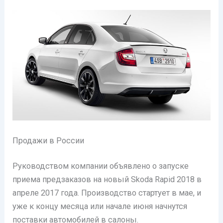
Продажи в России
Руководством компании объявлено о запуске
приема предзаказов на новый Skoda Rapid 2018 в
апреле 2017 года. Производство стартует в мае, и
уже к концу месяца или начале июня начнутся
поставки автомобилей в салоны.