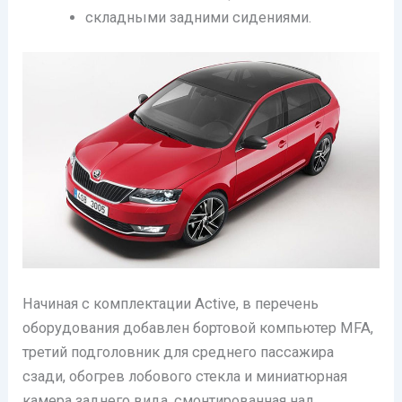
складными задними сидениями.
Начиная с комплектации Active, в перечень
оборудования добавлен бортовой компьютер MFA,
третий подголовник для среднего пассажира
сзади, обогрев лобового стекла и миниатюрная
камера заднего вида, смонтированная над