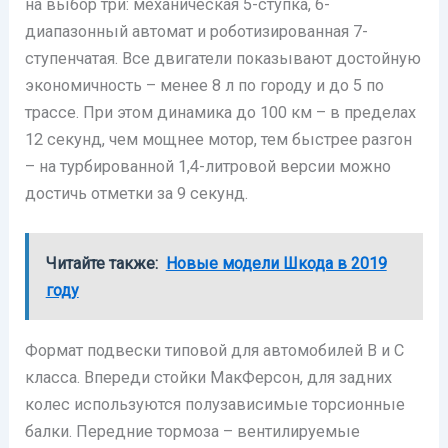
на выбор три: механическая 5-ступка, 6-
диапазонный автомат и роботизированная 7-
ступенчатая. Все двигатели показывают достойную
экономичность – менее 8 л по городу и до 5 по
трассе. При этом динамика до 100 км – в пределах
12 секунд, чем мощнее мотор, тем быстрее разгон
– на турбированной 1,4-литровой версии можно
достичь отметки за 9 секунд.
Читайте также:
Новые модели Шкода в 2019
году
Формат подвески типовой для автомобилей В и С
класса. Впереди стойки МакФерсон, для задних
колес используются полузависимые торсионные
балки. Передние тормоза – вентилируемые