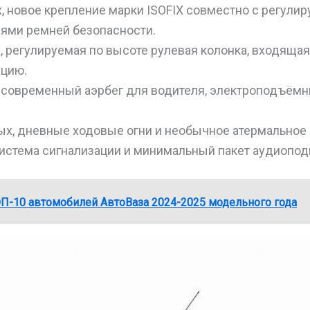
, новое крепление марки ISOFIX совместно с регули
ями ремней безопасности.
, регулируемая по высоте рулевая колонка, входящая
ацию.
, современный аэрбег для водителя, электроподъём
ых, дневные ходовые огни и необычное атермальное 
система сигнализации и минимальный пакет аудиопод
П-10 автомобилей АвтоВаза 2024-2025 модельного года