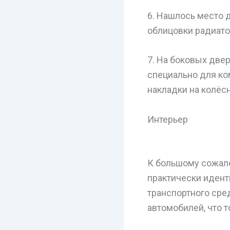
6. Нашлось место 
облицовки радиато
7. На боковых две
специально для ко
накладки на колёсн
Интерьер
К большому сожале
практически идент
транспортного сре
автомобилей, что 