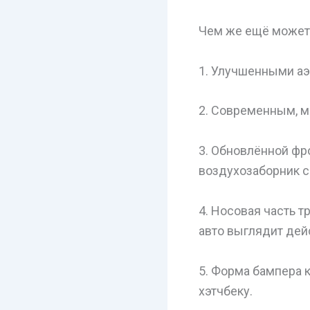
Чем же ещё может 
1. Улучшенными а
2. Современным, 
3. Обновлённой фр
воздухозаборник с
4. Носовая часть 
авто выглядит дей
5. Форма бампера 
хэтчбеку.