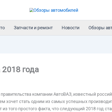
то
Запчасти и ремонт
Новости
Обзоры ав
a 2018 года
 правительства компании АвтоВАЗ, известный россий
м хочет стать одним из самых успешных производи
т из того простого факта, что следующий 2018 год ст