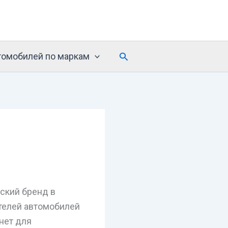
Поиск
томобилей по маркам
ский бренд в
телей автомобилей
анет для