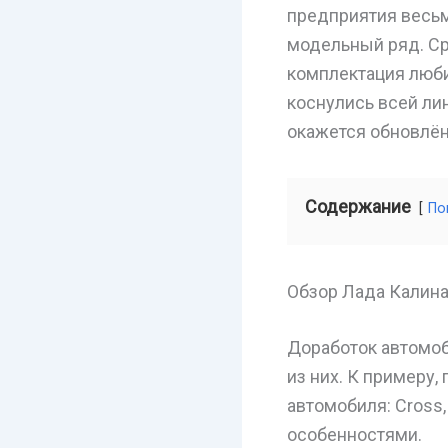
предприятия весьм
модельный ряд. С
комплектация люби
коснулись всей ли
окажется обновлённ
Содержание
По
Обзор Лада Калин
Доработок автомоб
из них. К примеру
автомобиля: Cross,
особенностями.