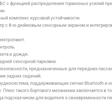
БС с функцией распределения тормозных усилий пр
ии.
ый комплекс курсовой устойчивости.
р с 8-ю дюймовым сенсорным экраном и интегриро
ектропакет.
нтроль.
вета и дождя.
адней сенсорной парковки.
езопасности, предназначенные для передних пасса
ик задних сидений.
аудиосистема, поддерживающая сигнал Bluetooth и 
e. Плюс такого бортового механизма заключается в то
да подсказчиком для водителя о своевременности 