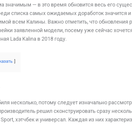
а значимым — в это время обновится весь его сущ
реди списка самых ожидаемых доработок значится и
мой всем Калины. Важно отметить, что обновления 
нейки заявленной модели, посему уже сейчас хочется
ая Lada Kalina в 2018 году.
казать
а
иля несколько, потому следует изначально рассмот
, производитель решил сконструировать сразу неско
 Sport, хэтчбек и универсал. Каждая из них характер