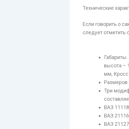
Технические харак
Если говорить о са
следует отметить
Габариты.
высота – 
мм, Кросс
Размеров 
Три модиф
составляет
ВАЗ 11118
ВАЗ 21116
ВАЗ 21127