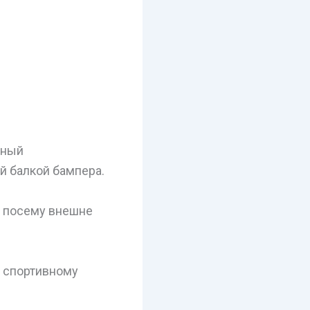
дный
й балкой бампера.
, посему внешне
ь спортивному