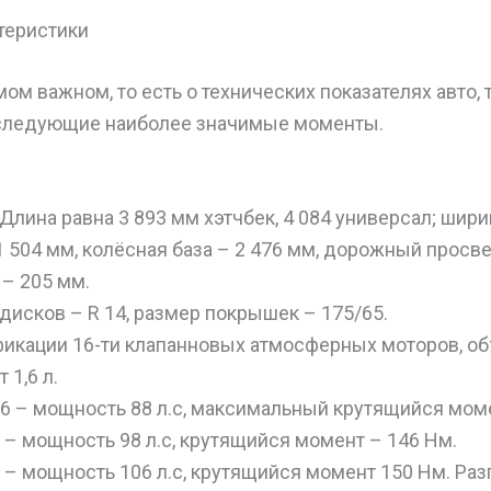
теристики
мом важном, то есть о технических показателях авто, 
 следующие наиболее значимые моменты.
 Длина равна 3 893 мм хэтчбек, 4 084 универсал; шири
1 504 мм, колёсная база – 2 476 мм, дорожный просве
 – 205 мм.
дисков – R 14, размер покрышек – 175/65.
икации 16-ти клапанновых атмосферных моторов, о
 1,6 л.
6 – мощность 88 л.с, максимальный крутящийся мом
 – мощность 98 л.с, крутящийся момент – 146 Нм.
 – мощность 106 л.с, крутящийся момент 150 Нм. Раз